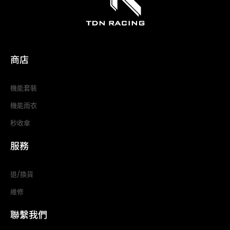
商店
機能套裝
機能雨衣
秒收傘
服務
退/換貨
維修
聯繫我們