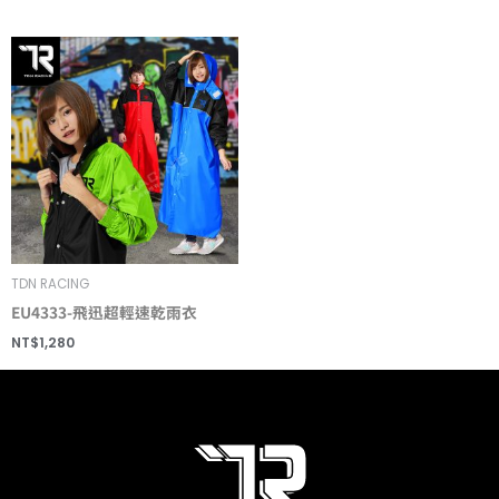
TDN RACING
EU4333-飛迅超輕速乾雨衣
NT$
1,280