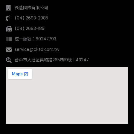
長隆國際有限公司
(04) 2693-2985
(04) 2693-1851
統一編號：60247793
service@cl-td.com.tw
台中市大肚區興和路265巷19號 | 43247