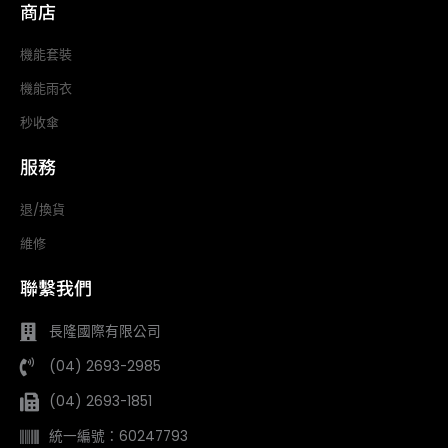
商店
機能套裝
機能雨衣
秒收傘
服務
退/換貨
維修
聯繫我們
長隆國際有限公司
(04) 2693-2985
(04) 2693-1851
統一編號：60247793