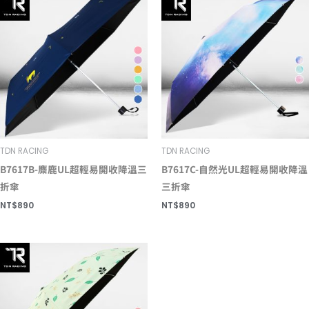
TDN RACING
TDN RACING
B7617B-麋鹿UL超輕易開收降溫三
B7617C-自然光UL超輕易開收降溫
折傘
三折傘
NT$
890
NT$
890