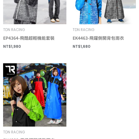
TDN RACING
TDN RACING
EP4364-飛酷超輕機能套裝
EK4463-飛躍側開背包雨衣
NT$
1,980
NT$
1,680
TDN RACING