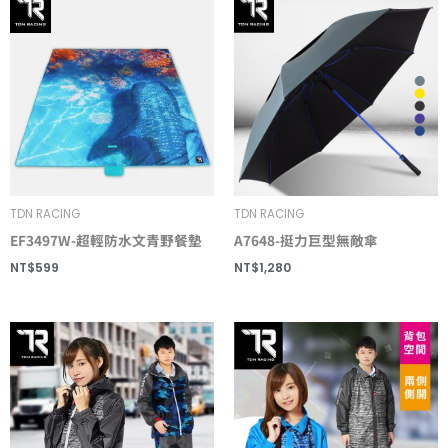
TDN RACING
TDN RACING
EF3497W-超輕防水文青野餐墊
A7648-挺力巨型無敵傘
NT$
599
NT$
1,280