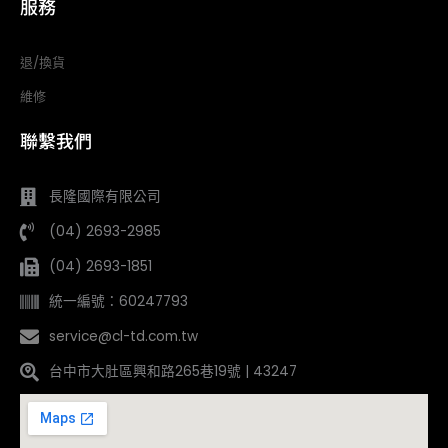
服務
退/換貨
維修
聯繫我們
長隆國際有限公司
(04) 2693-2985
(04) 2693-1851
統一編號：60247793
service@cl-td.com.tw
台中市大肚區興和路265巷19號 | 43247