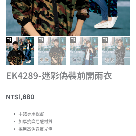
EK4289-迷彩偽裝前開雨衣
NT$
1,680
手錶專用視窗
加厚抗磨尼龍材質
採用高係數反光條