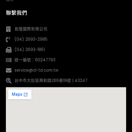
聯繫我們
長隆國際有限公司
(04) 2693-2985
(04) 2693-1851
統一編號：60247793
service@cl-td.com.tw
台中市大肚區興和路265巷19號 | 43247