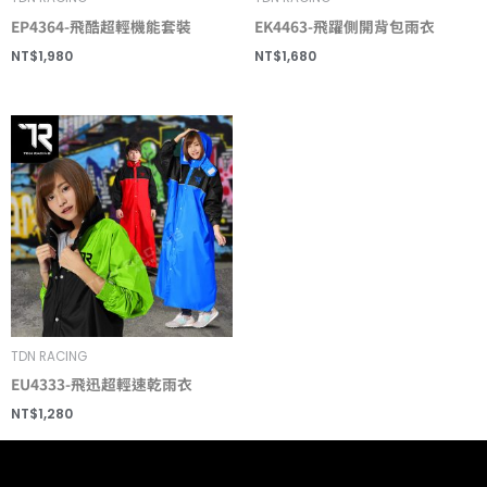
EP4364-飛酷超輕機能套裝
EK4463-飛躍側開背包雨衣
NT$
1,980
NT$
1,680
TDN RACING
EU4333-飛迅超輕速乾雨衣
NT$
1,280