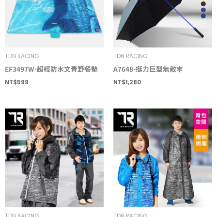
TDN RACING
TDN RACING
EF3497W-超輕防水文青野餐墊
A7648-挺力巨型無敵傘
NT$
599
NT$
1,280
TDN RACING
TDN RACING