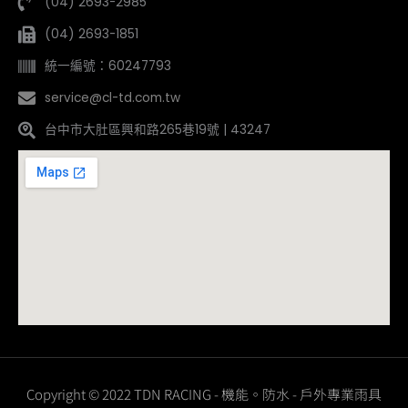
(04) 2693-2985
(04) 2693-1851
統一編號：60247793
service@cl-td.com.tw
台中市大肚區興和路265巷19號 | 43247
Copyright © 2022 TDN RACING - 機能。防水 - 戶外專業雨具