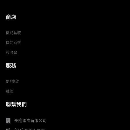
商店
機能套裝
機能雨衣
秒收傘
服務
退/換貨
維修
聯繫我們
長隆國際有限公司