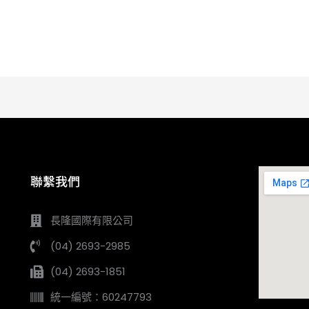
聯繫我們
長隆國際有限公司
(04) 2693-2985
(04) 2693-1851
統一編號：60247793