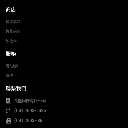
商店
機能套裝
機能雨衣
秒收傘
服務
退/換貨
維修
聯繫我們
長隆國際有限公司
(04) 2693-2985
(04) 2693-1851