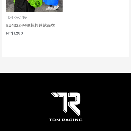
TDN RACING
EU4333-飛迅超輕速乾雨衣
NT$
1,280