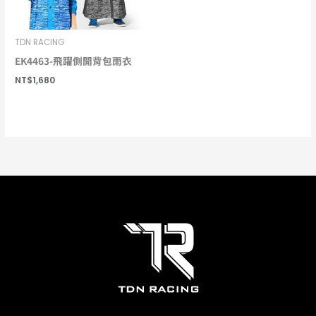
TDN RACING
EK4463-飛躍側開背包雨衣
NT$
1,680