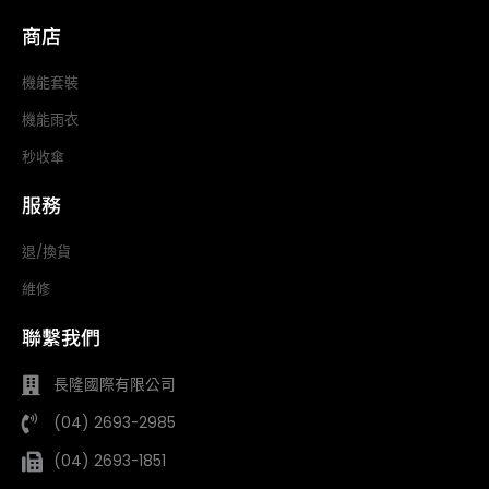
商店
機能套裝
機能雨衣
秒收傘
服務
退/換貨
維修
聯繫我們
長隆國際有限公司
(04) 2693-2985
(04) 2693-1851