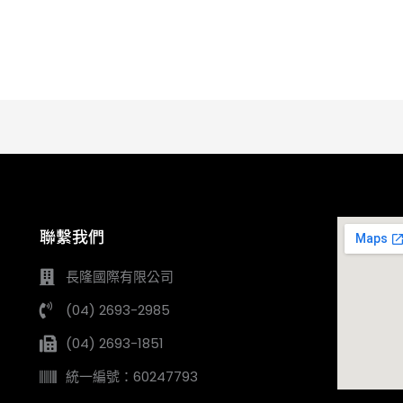
聯繫我們
長隆國際有限公司
(04) 2693-2985
(04) 2693-1851
統一編號：60247793