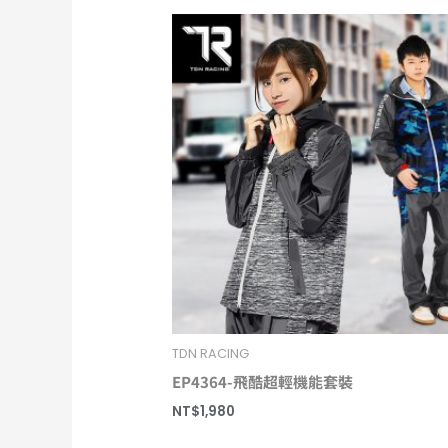
TDN RACING
EP4364-飛酷超輕機能套裝
NT$
1,980