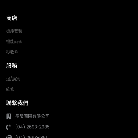
商店
機能套裝
機能雨衣
秒收傘
服務
退/換貨
維修
聯繫我們
長隆國際有限公司
(04) 2693-2985
(04) 2693-1851