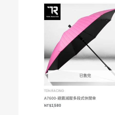
已售完
TDN RACING
A7600-避震減壓多段式休閒傘
NT$
2,580