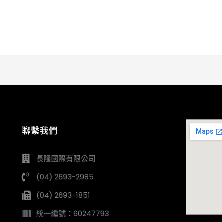
聯繫我們
長隆國際有限公司
(04) 2693-2985
(04) 2693-1851
統一編號：60247793